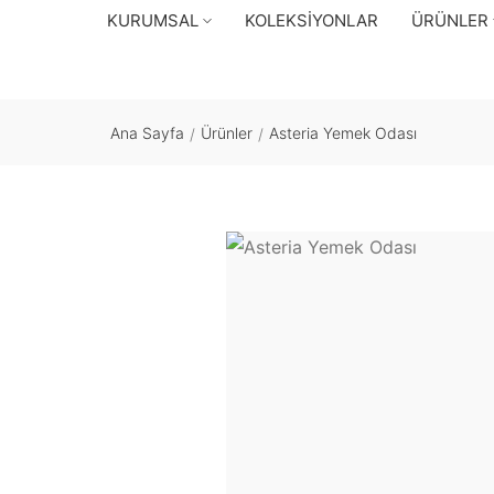
KURUMSAL
KOLEKSIYONLAR
ÜRÜNLER
Ana Sayfa
Ürünler
Asteria Yemek Odası
/
/