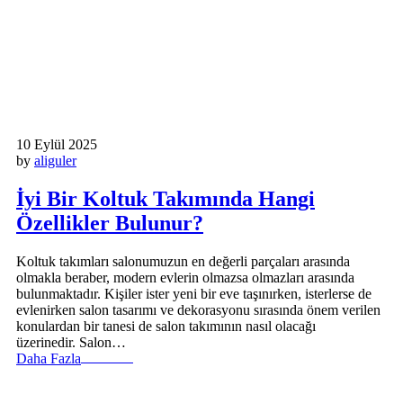
10 Eylül 2025
by
aliguler
İyi Bir Koltuk Takımında Hangi
Özellikler Bulunur?
Koltuk takımları salonumuzun en değerli parçaları arasında
olmakla beraber, modern evlerin olmazsa olmazları arasında
bulunmaktadır. Kişiler ister yeni bir eve taşınırken, isterlerse de
evlenirken salon tasarımı ve dekorasyonu sırasında önem verilen
konulardan bir tanesi de salon takımının nasıl olacağı
üzerinedir. Salon…
Daha Fazla