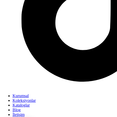
Kurumsal
Koleksiyonlar
Kataloglar
Blog
İletişim