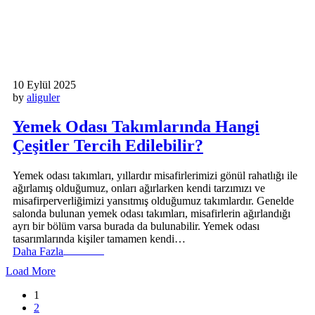
10 Eylül 2025
by
aliguler
Yemek Odası Takımlarında Hangi
Çeşitler Tercih Edilebilir?
Yemek odası takımları, yıllardır misafirlerimizi gönül rahatlığı ile
ağırlamış olduğumuz, onları ağırlarken kendi tarzımızı ve
misafirperverliğimizi yansıtmış olduğumuz takımlardır. Genelde
salonda bulunan yemek odası takımları, misafirlerin ağırlandığı
ayrı bir bölüm varsa burada da bulunabilir. Yemek odası
tasarımlarında kişiler tamamen kendi…
Daha Fazla
Load More
1
2