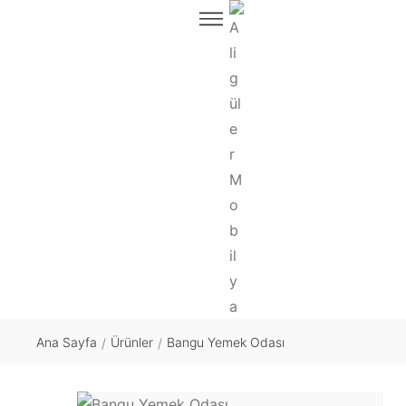
Ana Sayfa
Ürünler
Bangu Yemek Odası
/
/