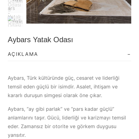
Aybars Yatak Odası
AÇIKLAMA
Aybars, Türk kültüründe güç, cesaret ve liderliği
temsil eden güçlü bir isimdir. Asalet, ihtişam ve
kararlı duruşun simgesi olarak öne çıkar.
Aybars, “ay gibi parlak” ve “pars kadar güçlü”
anlamlarını taşır. Gücü, liderliği ve karizmayı temsil
eder. Zamansız bir otorite ve görkem duygusu
yansıtır.