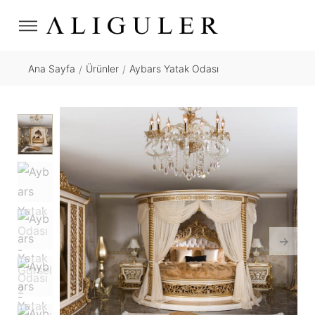
Ana Sayfa
Ürünler
Aybars Yatak Odası
/
/