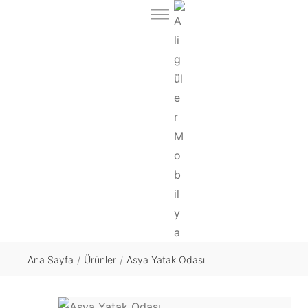
Ana Sayfa
Ürünler
Asya Yatak Odası
/
/