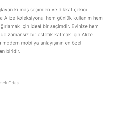
ğlayan kumaş seçimleri ve dikkat çekici
a Alize Koleksiyonu, hem günlük kullanım hem
ağırlamak için ideal bir seçimdir. Evinize hem
 de zamansız bir estetik katmak için Alize
 modern mobilya anlayışının en özel
n biridir.
mek Odası