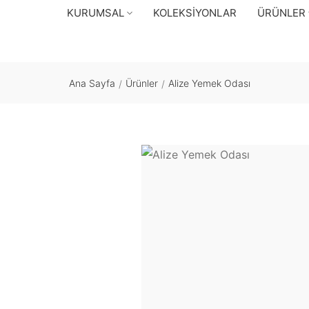
KURUMSAL
KOLEKSIYONLAR
ÜRÜNLER
Ana Sayfa
Ürünler
Alize Yemek Odası
/
/