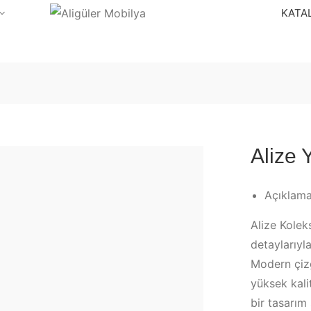
KATA
Alize
Açıklam
Alize Kolek
detaylarıyla
Modern çizg
yüksek kalit
bir tasarım