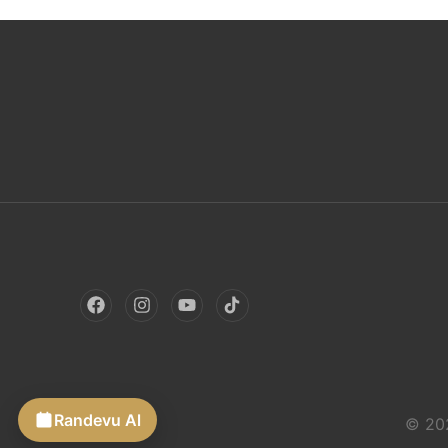
Randevu Al
© 202