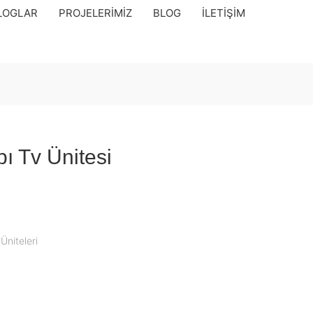
LOGLAR
PROJELERIMIZ
BLOG
İLETIŞIM
ı Tv Ünitesi
Üniteleri