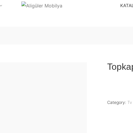
KATA
Topkap
Category:
Tv 