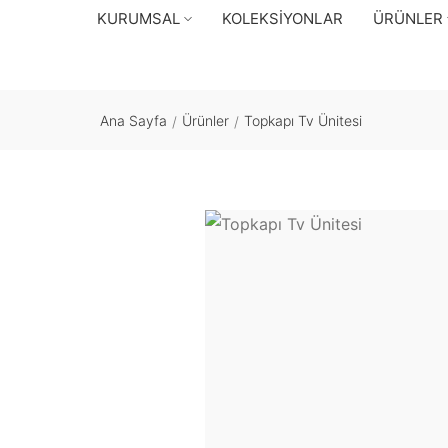
KURUMSAL
KOLEKSIYONLAR
ÜRÜNLER
Ana Sayfa
Ürünler
Topkapı Tv Ünitesi
/
/