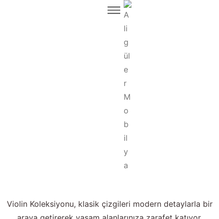
Violin Koleksiyonu, klasik çizgileri modern detaylarla bir
araya getirerek yaşam alanlarınıza zarafet katıyor.