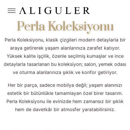
Perla Koleksiyonu
Perla Koleksiyonu, klasik çizgileri modern detaylarla bir
araya getirerek yaşam alanlarınıza zarafet katıyor.
Yüksek kalite işçilik, özenle seçilmiş kumaşlar ve ince
detaylarla tasarlanan bu koleksiyon; salon, yemek odası
ve oturma alanlarınıza şıklık ve konfor getiriyor.
Her bir parça, sadece mobilya değil; yaşam alanınızı
estetik bir bütünlükle tamamlayan özel birer tasarım.
Perla Koleksiyonu ile evinizde hem zamansız bir şıklık
hem de davetkâr bir atmosfer yaratabilirsiniz.